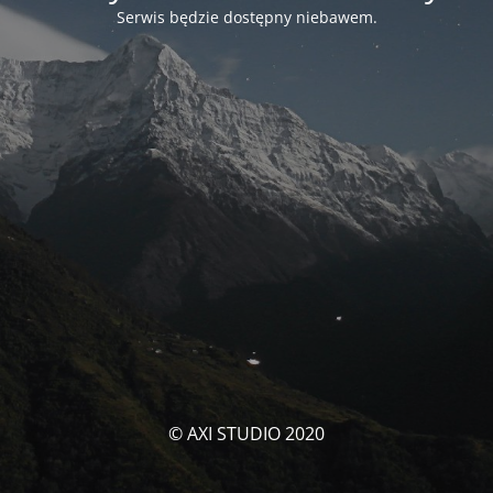
Serwis będzie dostępny niebawem.
© AXI STUDIO 2020